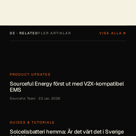
03 · RELATED
FLER ARTIKLAR
VISA ALLA
PRODUCT UPDATES
Sourceful Energy först ut med V2X-kompatibel
EMS
Sourceful Team
·
22 jan. 2026
GUIDES & TUTORIALS
Solcellsbatteri hemma: Är det värt det i Sverige