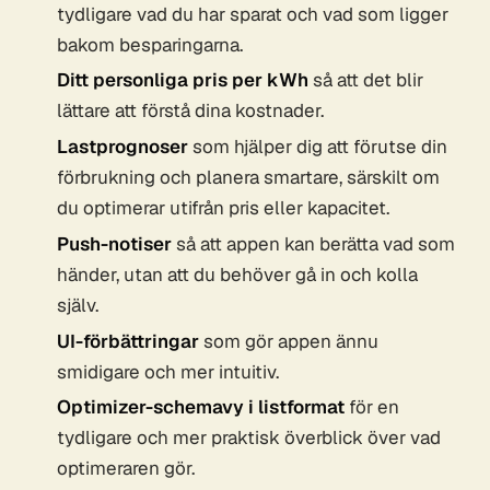
tydligare vad du har sparat och vad som ligger
bakom besparingarna.
Ditt personliga pris per kWh
så att det blir
lättare att förstå dina kostnader.
Lastprognoser
som hjälper dig att förutse din
förbrukning och planera smartare, särskilt om
du optimerar utifrån pris eller kapacitet.
Push-notiser
så att appen kan berätta vad som
händer, utan att du behöver gå in och kolla
själv.
UI-förbättringar
som gör appen ännu
smidigare och mer intuitiv.
Optimizer-schemavy i listformat
för en
tydligare och mer praktisk överblick över vad
optimeraren gör.