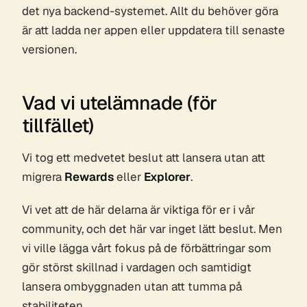
det nya backend-systemet. Allt du behöver göra
är att ladda ner appen eller uppdatera till senaste
versionen.
Vad vi utelämnade (för
tillfället)
Vi tog ett medvetet beslut att lansera utan att
migrera
Rewards
eller
Explorer
.
Vi vet att de här delarna är viktiga för er i vår
community, och det här var inget lätt beslut. Men
vi ville lägga vårt fokus på de förbättringar som
gör störst skillnad i vardagen och samtidigt
lansera ombyggnaden utan att tumma på
stabiliteten.