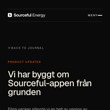
MENY
BACK TO JOURNAL
PRODUCT UPDATES
Vi har byggt om
Sourceful-appen från
grunden
Förra veckan släppte vi en helt ny version av