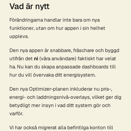
Vad är nytt
Förändringarna handlar inte bara om
nya
funktioner
, utan om hur appen i sin helhet
upplevs.
Den nya appen är snabbare, fräschare och byggd
utifrån det
ni
(våra användare) faktiskt har velat
ha. Nu kan du skapa anpassade dashboards till
hur du vill övervaka ditt energisystem.
Den nya Optimizer-planen inkluderar nu pris-,
energi- och laddningsnivå-overlays, vilket ger dig
betydligt mer insyn i vad ditt system gör och
varför.
Vi har också migrerat alla befintliga konton till