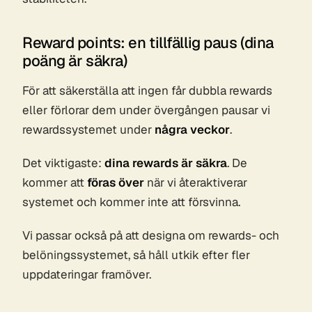
Reward points: en tillfällig paus (dina
poäng är säkra)
För att säkerställa att ingen får dubbla rewards
eller förlorar dem under övergången pausar vi
rewardssystemet under
några veckor
.
Det viktigaste:
dina rewards är säkra
. De
kommer att
föras över
när vi återaktiverar
systemet och kommer inte att försvinna.
Vi passar också på att designa om rewards- och
belöningssystemet, så håll utkik efter fler
uppdateringar framöver.