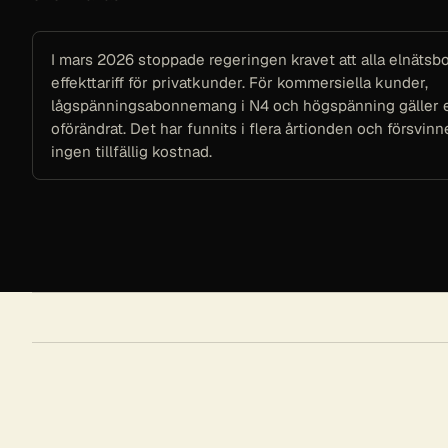
I mars 2026 stoppade regeringen kravet att alla elnätsb
effekttariff för privatkunder. För kommersiella kunder,
lågspänningsabonnemang i N4 och högspänning gäller
oförändrat. Det har funnits i flera årtionden och försvinne
ingen tillfällig kostnad.