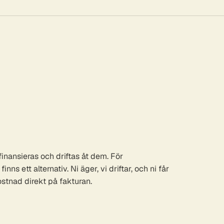
finansieras och driftas åt dem. För
ns ett alternativ. Ni äger, vi driftar, och ni får
ostnad direkt på fakturan.