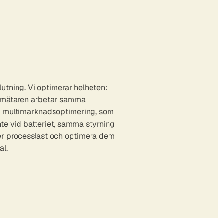
lutning. Vi optimerar helheten:
r mätaren arbetar samma
år multimarknadsoptimering, som
te vid batteriet, samma styrning
er processlast och optimera dem
al.