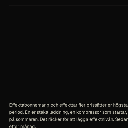
Effektabonnemang och effekttariffer prissätter er högsta
period. En enstaka laddning, en kompressor som startar,
på sommaren. Det räcker för att lägga effektnivån. Seda
efter månad.