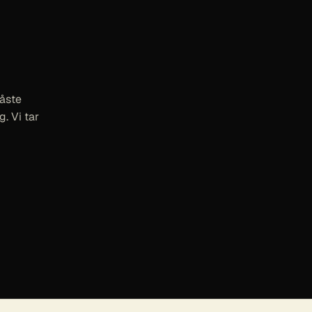
måste
. Vi tar