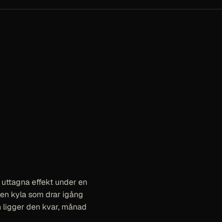
 uttagna effekt under en
 en kyla som drar igång
n ligger den kvar, månad