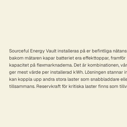
Sourceful Energy Vault installeras på er befintliga nätans
bakom mätaren kapar batteriet era effekttoppar, framfö
kapacitet på flexmarknaderna. Det är kombinationen, v
ger mest värde per installerad kWh. Lösningen stannar in
kan koppla upp andra stora laster som snabbladdare ell
tillsammans. Reservkraft för kritiska laster finns som tillv