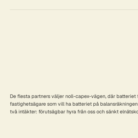
De flesta partners väljer noll-capex-vägen, där batteriet 
fastighetsägare som vill ha batteriet på balansräkningen fin
två intäkter: förutsägbar hyra från oss och sänkt elnätsk