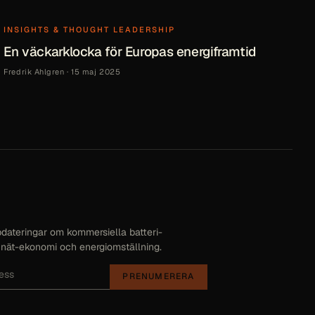
INSIGHTS & THOUGHT LEADERSHIP
En väckarklocka för Europas energiframtid
Fredrik Ahlgren
·
15 maj 2025
dateringar om kommersiella batteri-
nät-ekonomi och energiomställning.
PRENUMERERA