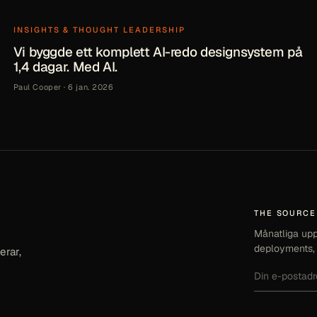
INSIGHTS & THOUGHT LEADERSHIP
Vi byggde ett komplett AI-redo designsystem på
1,4 dagar. Med AI.
Paul Cooper
·
6 jan. 2026
THE SOURCE
Månatliga upp
deployments, 
erar,