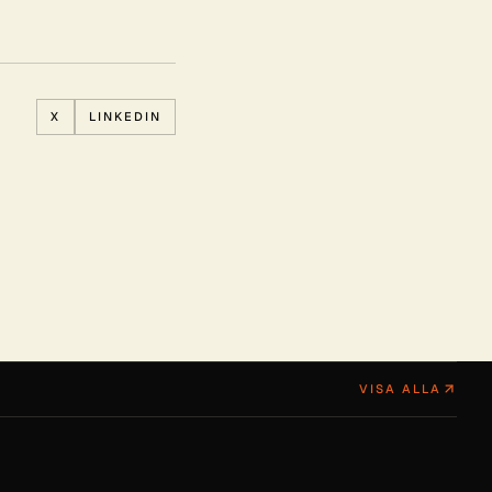
X
LINKEDIN
VISA ALLA