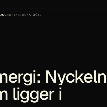
LOGG
KONTAKT
BOKA MÖTE
ergi: Nyckeln t
 ligger i