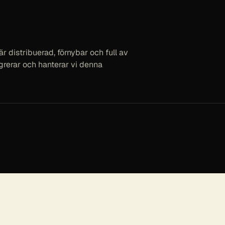
r distribuerad, förnybar och full av
grerar och hanterar vi denna