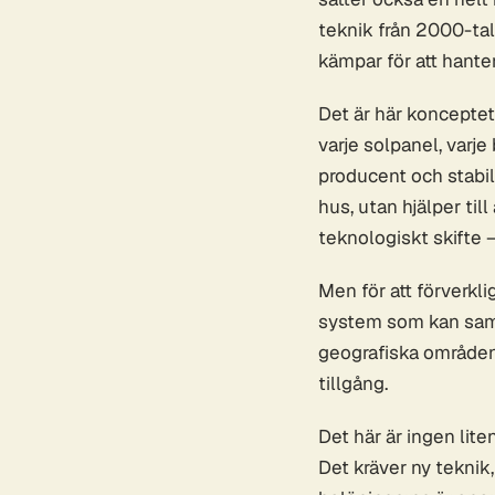
teknik från 2000-tal
kämpar för att hanter
Det är här konceptet 
varje solpanel, varje
producent och stabili
hus, utan hjälper til
teknologiskt skifte —
Men för att förverkl
system som kan samor
geografiska områden.
tillgång.
Det här är ingen liten
Det kräver ny teknik