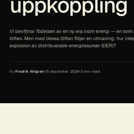
uppkoppling
Vi bevittnar födelsen av en ny era inom energi — en som ä
löften. Men med dessa löften följer en utmaning: hur inte
explosion av distribuerade energiresurser (DER)?
By
Fredrik Ahlgren
·
15 december 2024
·
3
min read