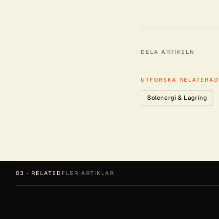
DELA ARTIKELN
UTFORSKA RELATERA
Solenergi & Lagring
03 · RELATED
FLER ARTIKLAR