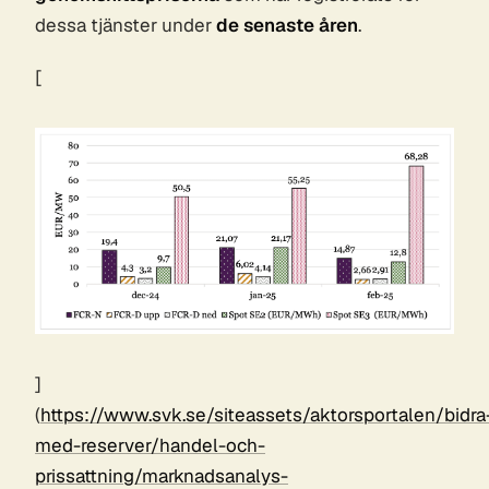
dessa tjänster under
de senaste åren
.
[
]
(
https://www.svk.se/siteassets/aktorsportalen/bidra
med-reserver/handel-och-
prissattning/marknadsanalys-