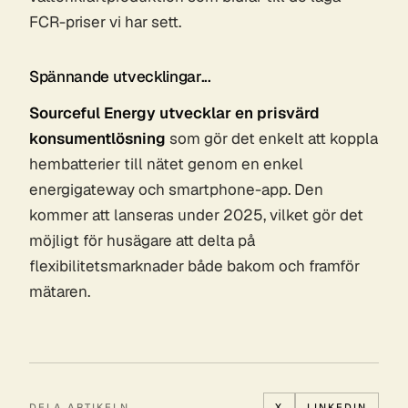
FCR-priser vi har sett.
Spännande utvecklingar...
Sourceful Energy utvecklar en prisvärd
konsumentlösning
som gör det enkelt att koppla
hembatterier till nätet genom en enkel
energigateway och smartphone-app. Den
kommer att lanseras under 2025, vilket gör det
möjligt för husägare att delta på
flexibilitetsmarknader både bakom och framför
mätaren.
DELA ARTIKELN
X
LINKEDIN