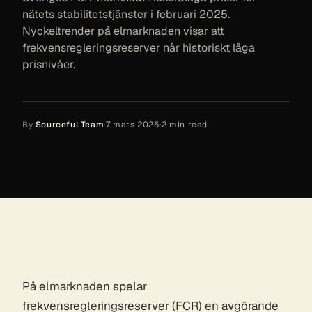
nätets stabilitetstjänster i februari 2025.
Nyckeltrender på elmarknaden visar att
frekvensregleringsreserver når historiskt låga
prisnivåer.
By
Sourceful Team
·
7 mars 2025
·
2
min read
På elmarknaden spelar
frekvensregleringsreserver (FCR) en avgörande