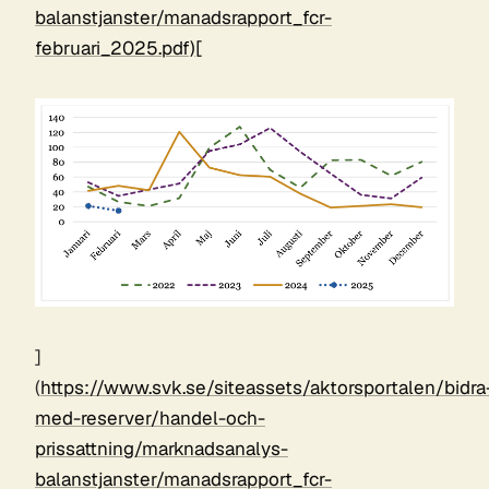
balanstjanster/manadsrapport_fcr-
februari_2025.pdf)[
]
(
https://www.svk.se/siteassets/aktorsportalen/bidra
med-reserver/handel-och-
prissattning/marknadsanalys-
balanstjanster/manadsrapport_fcr-