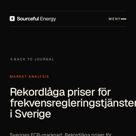
MENY
BACK TO JOURNAL
MARKET ANALYSIS
Rekordlåga priser för
frekvensregleringstjänste
i Sverige
Sveriges FCR-marknad: Rekordlåga priser för