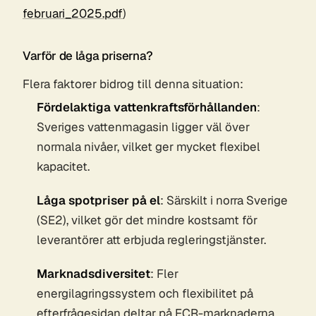
februari_2025.pdf
)
Varför de låga priserna?
Flera faktorer bidrog till denna situation:
Fördelaktiga vattenkraftsförhållanden
:
Sveriges vattenmagasin ligger väl över
normala nivåer, vilket ger mycket flexibel
kapacitet.
Låga spotpriser på el
: Särskilt i norra Sverige
(SE2), vilket gör det mindre kostsamt för
leverantörer att erbjuda regleringstjänster.
Marknadsdiversitet
: Fler
energilagringssystem och flexibilitet på
efterfrågesidan deltar på FCR-marknaderna,