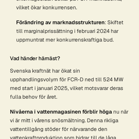
vilket ökar konkurrensen.
Förändring av marknadsstrukturen
: Skiftet
till marginalprissättning i februari 2024 har
uppmuntrat mer konkurrenskraftiga bud.
Vad händer härnäst?
Svenska kraftnät har ökat sin
upphandlingsvolym för FCR-D ned till 524 MW
med start i januari 2025, vilket motsvarar deras
fulla behov för året.
Nivåerna i vattenmagasinen förblir höga
nu när
vi är mitt i vårens snösmältning. Denna rikliga
vattentillgång stöder för närvarande den
vattenkraftproduktion som bidrar till de låga