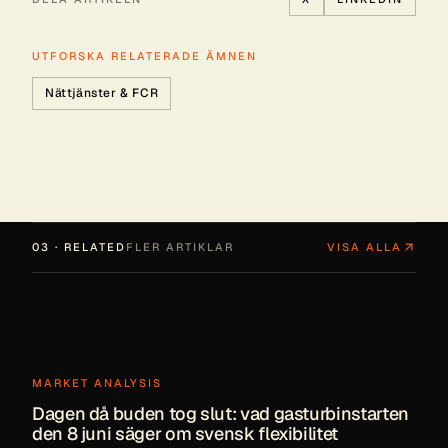
UTFORSKA RELATERADE ÄMNEN
Nättjänster & FCR
03 · RELATED
FLER ARTIKLAR
VISA ALLA
MARKET ANALYSIS
Dagen då buden tog slut: vad gasturbinstarten
den 8 juni säger om svensk flexibilitet