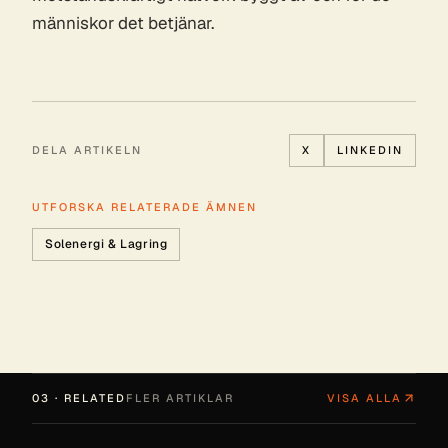
människor det betjänar.
DELA ARTIKELN
X
LINKEDIN
UTFORSKA RELATERADE ÄMNEN
Solenergi & Lagring
03 · RELATED
FLER ARTIKLAR
VISA ALLA