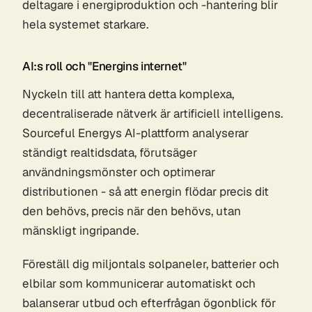
deltagare i energiproduktion och -hantering blir
hela systemet starkare.
AI:s roll och "Energins internet"
Nyckeln till att hantera detta komplexa,
decentraliserade nätverk är artificiell intelligens.
Sourceful Energys AI-plattform analyserar
ständigt realtidsdata, förutsäger
användningsmönster och optimerar
distributionen - så att energin flödar precis dit
den behövs, precis när den behövs, utan
mänskligt ingripande.
Föreställ dig miljontals solpaneler, batterier och
elbilar som kommunicerar automatiskt och
balanserar utbud och efterfrågan ögonblick för