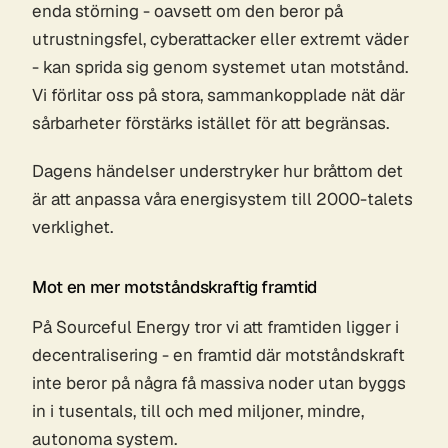
enda störning - oavsett om den beror på
utrustningsfel, cyberattacker eller extremt väder
- kan sprida sig genom systemet utan motstånd.
Vi förlitar oss på stora, sammankopplade nät där
sårbarheter förstärks istället för att begränsas.
Dagens händelser understryker hur bråttom det
är att anpassa våra energisystem till 2000-talets
verklighet.
Mot en mer motståndskraftig framtid
På Sourceful Energy tror vi att framtiden ligger i
decentralisering - en framtid där motståndskraft
inte beror på några få massiva noder utan byggs
in i tusentals, till och med miljoner, mindre,
autonoma system.