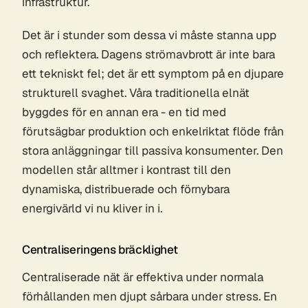
infrastruktur.
Det är i stunder som dessa vi måste stanna upp
och reflektera. Dagens strömavbrott är inte bara
ett tekniskt fel; det är ett symptom på en djupare
strukturell svaghet. Våra traditionella elnät
byggdes för en annan era - en tid med
förutsägbar produktion och enkelriktat flöde från
stora anläggningar till passiva konsumenter. Den
modellen står alltmer i kontrast till den
dynamiska, distribuerade och förnybara
energivärld vi nu kliver in i.
Centraliseringens bräcklighet
Centraliserade nät är effektiva under normala
förhållanden men djupt sårbara under stress. En