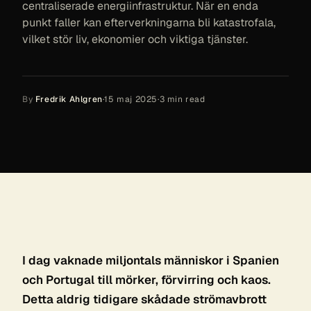
centraliserade energiinfrastruktur. När en enda
punkt faller kan efterverkningarna bli katastrofala,
vilket stör liv, ekonomier och viktiga tjänster.
By
Fredrik Ahlgren
·
15 maj 2025
·
3
min read
I dag vaknade miljontals människor i Spanien
och Portugal till mörker, förvirring och kaos.
Detta aldrig tidigare skådade strömavbrott