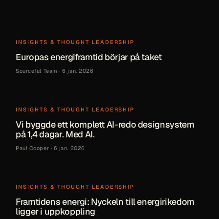
INSIGHTS & THOUGHT LEADERSHIP
Europas energiframtid börjar på taket
Sourceful Team
·
6 jan. 2026
INSIGHTS & THOUGHT LEADERSHIP
Vi byggde ett komplett AI-redo designsystem
på 1,4 dagar. Med AI.
Paul Cooper
·
6 jan. 2026
INSIGHTS & THOUGHT LEADERSHIP
Framtidens energi: Nyckeln till energirikedom
ligger i uppkoppling