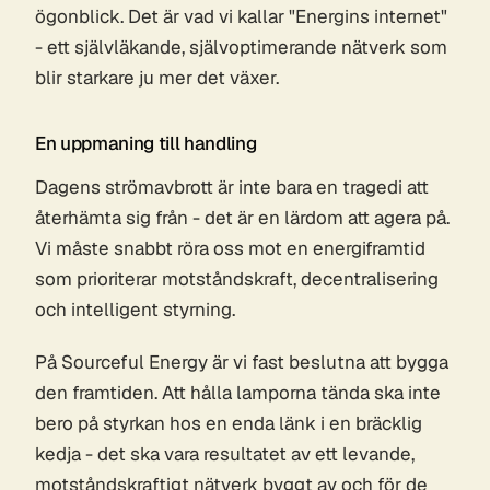
ögonblick. Det är vad vi kallar "Energins internet"
- ett självläkande, självoptimerande nätverk som
blir starkare ju mer det växer.
En uppmaning till handling
Dagens strömavbrott är inte bara en tragedi att
återhämta sig från - det är en lärdom att agera på.
Vi måste snabbt röra oss mot en energiframtid
som prioriterar motståndskraft, decentralisering
och intelligent styrning.
På Sourceful Energy är vi fast beslutna att bygga
den framtiden. Att hålla lamporna tända ska inte
bero på styrkan hos en enda länk i en bräcklig
kedja - det ska vara resultatet av ett levande,
motståndskraftigt nätverk byggt av och för de