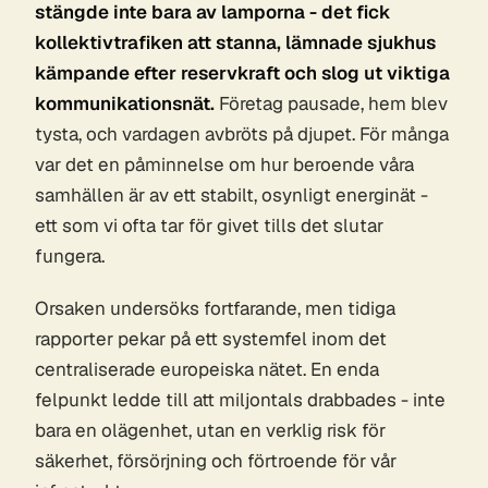
stängde inte bara av lamporna - det fick
kollektivtrafiken att stanna, lämnade sjukhus
kämpande efter reservkraft och slog ut viktiga
kommunikationsnät.
Företag pausade, hem blev
tysta, och vardagen avbröts på djupet. För många
var det en påminnelse om hur beroende våra
samhällen är av ett stabilt, osynligt energinät -
ett som vi ofta tar för givet tills det slutar
fungera.
Orsaken undersöks fortfarande, men tidiga
rapporter pekar på ett systemfel inom det
centraliserade europeiska nätet. En enda
felpunkt ledde till att miljontals drabbades - inte
bara en olägenhet, utan en verklig risk för
säkerhet, försörjning och förtroende för vår