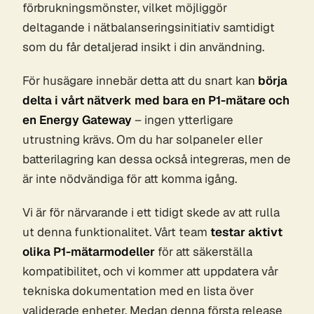
förbrukningsmönster, vilket möjliggör
deltagande i nätbalanseringsinitiativ samtidigt
som du får detaljerad insikt i din användning.
För husägare innebär detta att du snart kan
börja
delta i vårt nätverk med bara en P1-mätare och
en Energy Gateway
– ingen ytterligare
utrustning krävs. Om du har solpaneler eller
batterilagring kan dessa också integreras, men de
är inte nödvändiga för att komma igång.
Vi är för närvarande i ett tidigt skede av att rulla
ut denna funktionalitet. Vårt team
testar aktivt
olika P1-mätarmodeller
för att säkerställa
kompatibilitet, och vi kommer att uppdatera vår
tekniska dokumentation med en lista över
validerade enheter. Medan denna första release