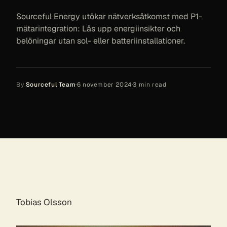
Sourceful Energy utökar nätverksåtkomst med P1-
mätarintegration: Lås upp energiinsikter och
belöningar utan sol- eller batteriinstallationer.
By
Sourceful Team
·
6 november 2024
·
3
min read
Tobias Olsson