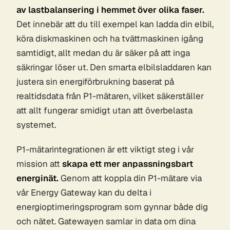
av lastbalansering i hemmet över olika faser.
Det innebär att du till exempel kan ladda din elbil,
köra diskmaskinen och ha tvättmaskinen igång
samtidigt, allt medan du är säker på att inga
säkringar löser ut. Den smarta elbilsladdaren kan
justera sin energiförbrukning baserat på
realtidsdata från P1-mätaren, vilket säkerställer
att allt fungerar smidigt utan att överbelasta
systemet.
P1-mätarintegrationen är ett viktigt steg i vår
mission att
skapa ett mer anpassningsbart
energinät.
Genom att koppla din P1-mätare via
vår Energy Gateway kan du delta i
energioptimeringsprogram som gynnar både dig
och nätet. Gatewayen samlar in data om dina