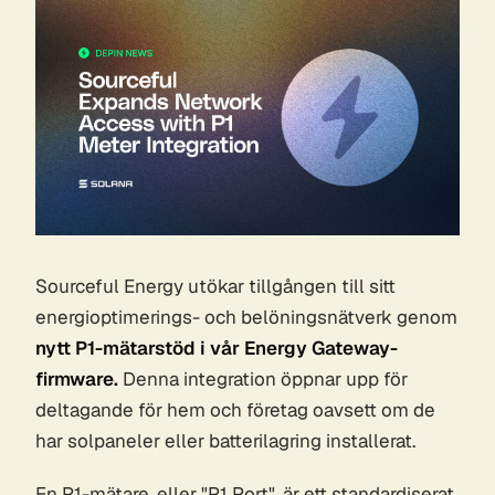
Sourceful Energy utökar tillgången till sitt
energioptimerings- och belöningsnätverk genom
nytt P1-mätarstöd i vår Energy Gateway-
firmware.
Denna integration öppnar upp för
deltagande för hem och företag oavsett om de
har solpaneler eller batterilagring installerat.
En P1-mätare, eller "P1 Port", är ett standardiserat