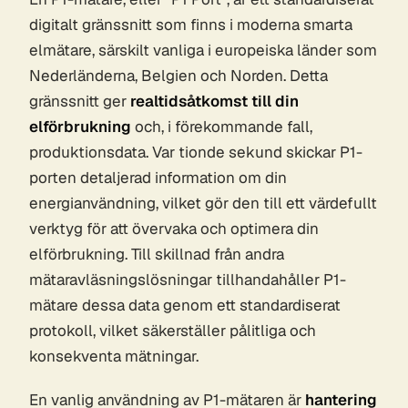
digitalt gränssnitt som finns i moderna smarta
elmätare, särskilt vanliga i europeiska länder som
Nederländerna, Belgien och Norden. Detta
gränssnitt ger
realtidsåtkomst till din
elförbrukning
och, i förekommande fall,
produktionsdata. Var tionde sekund skickar P1-
porten detaljerad information om din
energianvändning, vilket gör den till ett värdefullt
verktyg för att övervaka och optimera din
elförbrukning. Till skillnad från andra
mätaravläsningslösningar tillhandahåller P1-
mätare dessa data genom ett standardiserat
protokoll, vilket säkerställer pålitliga och
konsekventa mätningar.
En vanlig användning av P1-mätaren är
hantering