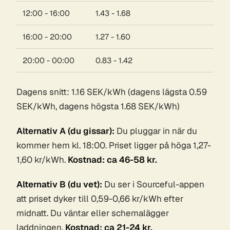
12:00 - 16:00
1.43 - 1.68
16:00 - 20:00
1.27 - 1.60
20:00 - 00:00
0.83 - 1.42
Dagens snitt: 1.16 SEK/kWh (dagens lägsta 0.59
SEK/kWh, dagens högsta 1.68 SEK/kWh)
Alternativ A (du gissar):
Du pluggar in när du
kommer hem kl. 18:00. Priset ligger på höga 1,27-
1,60 kr/kWh.
Kostnad: ca 46-58 kr.
Alternativ B (du vet):
Du ser i Sourceful-appen
att priset dyker till 0,59-0,66 kr/kWh efter
midnatt. Du väntar eller schemalägger
laddningen.
Kostnad: ca 21-24 kr.