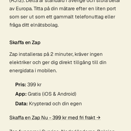
(RJ12). Detta är standard i Sverige och stora delar
av Europa. Titta på din mätare efter en liten port
som ser ut som ett gammalt telefonuttag eller
fråga ditt elnätsbolag.
Skaffa en Zap
Zap installeras på 2 minuter, kräver ingen
elektriker och ger dig direkt tillgång till din
energidata i mobilen.
Pris:
399 kr
App:
Gratis (iOS & Android)
Data:
Krypterad och din egen
Skaffa en Zap Nu - 399 kr med fri frakt →