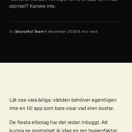
elpriset? Kanske inte.
By
Sourceful Team
·
4 december 2025
·
6
min read
Låt oss vara ärliga: världen behöver egentligen
inte en till app som bara visar vad elen kostar.
De flesta elbolag har det redan inbyggt. Att
kunna se spotpriset är idag en ren hygienfaktor.