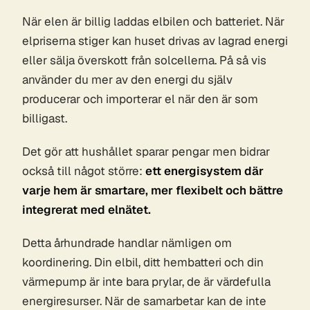
När elen är billig laddas elbilen och batteriet. När
elpriserna stiger kan huset drivas av lagrad energi
eller sälja överskott från solcellerna. På så vis
använder du mer av den energi du själv
producerar och importerar el när den är som
billigast.
Det gör att hushållet sparar pengar men bidrar
också till något större:
ett energisystem där
varje hem är smartare, mer flexibelt och bättre
integrerat med elnätet.
Detta århundrade handlar nämligen om
koordinering. Din elbil, ditt hembatteri och din
värmepump är inte bara prylar, de är värdefulla
energiresurser. När de samarbetar kan de inte