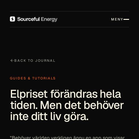
MENY
BACK TO JOURNAL
GUIDES & TUTORIALS
Elpriset förändras hela
tiden. Men det behöver
inte ditt liv göra.
"Behöver världen verkligen ännu en app som visar