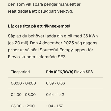
den som vill spara pengar manuellt är
realtidsdata ett oslagbart verktyg.
Låt oss titta på ett räkneexempel
Säg att du behöver ladda din elbil med 36 kWh
(ca 20 mil). Den 4 december 2025 såg dagens
priser ut så här i Sourceful Energy-appen för
Elevio-kunder i elområde SE3:
Tidsperiod
Pris (SEK/kWh) Elevio SE3
00:00 - 04:00
0.59 - 0.66
04:00 - 08:00
0.64 - 1.42
08:00 - 12:00
1.04 - 1.57