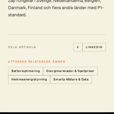
Zap fungerar i Sverige, Nederländerna, Belgien,
Danmark, Finland och flera andra länder med P1-
standard.
DELA ARTIKELN
X
LINKEDIN
UTFORSKA RELATERADE ÄMNEN
Batterioptimering
Energimarknader & Spotpriser
Hemmaenergistyrning
Smarta Mätare & Data