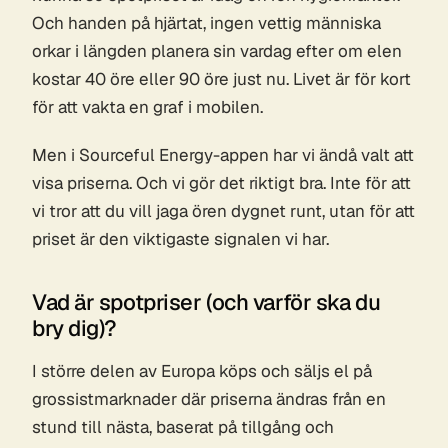
Och handen på hjärtat, ingen vettig människa
orkar i längden planera sin vardag efter om elen
kostar 40 öre eller 90 öre just nu. Livet är för kort
för att vakta en graf i mobilen.
Men i Sourceful Energy-appen har vi ändå valt att
visa priserna. Och vi gör det riktigt bra. Inte för att
vi tror att du vill jaga ören dygnet runt, utan för att
priset är den viktigaste signalen vi har.
Vad är spotpriser (och varför ska du
bry dig)?
I större delen av Europa köps och säljs el på
grossistmarknader där priserna ändras från en
stund till nästa, baserat på tillgång och