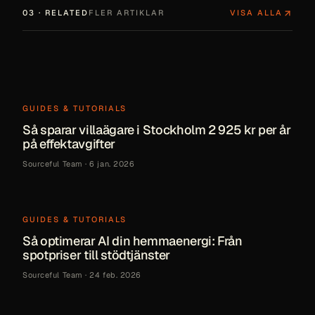
03 · RELATED
FLER ARTIKLAR
VISA ALLA
GUIDES & TUTORIALS
Så sparar villaägare i Stockholm 2 925 kr per år
på effektavgifter
Sourceful Team
·
6 jan. 2026
GUIDES & TUTORIALS
Så optimerar AI din hemmaenergi: Från
spotpriser till stödtjänster
Sourceful Team
·
24 feb. 2026