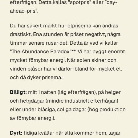
efterfrågan. Detta kallas ”spotpris” eller ”day-
ahead-pris”.
Du har säkert märkt hur elpriserna kan ändras
drastiskt. Ena stunden är priset negativt, några
timmar senare rusar det. Detta är vad vi kallar
“The Abundance Paradox”**. Vi har byggt enormt
mycket förnybar energi. När solen skiner och
vinden blåser har vi därför ibland för mycket el,
och då dyker priserna.
Billigt:
mitt i natten (låg efterfrågan), på helger
och helgdagar (mindre industriell efterfrågan)
eller under blåsiga, soliga dagar (hög produktion
av förnybar energi).
Dyrt:
tidiga kvällar när alla kommer hem, lagar