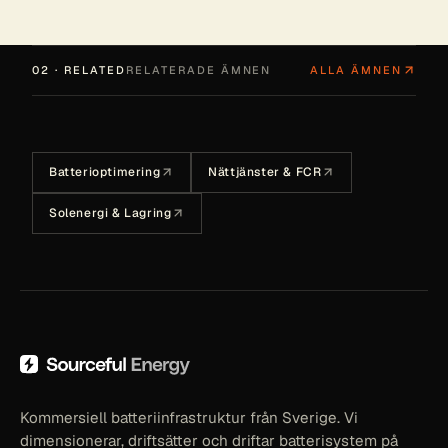
02 · RELATED
RELATERADE ÄMNEN
ALLA ÄMNEN
Batterioptimering
Nättjänster & FCR
Solenergi & Lagring
Kommersiell batteriinfrastruktur från Sverige. Vi
dimensionerar, driftsätter och driftar batterisystem på