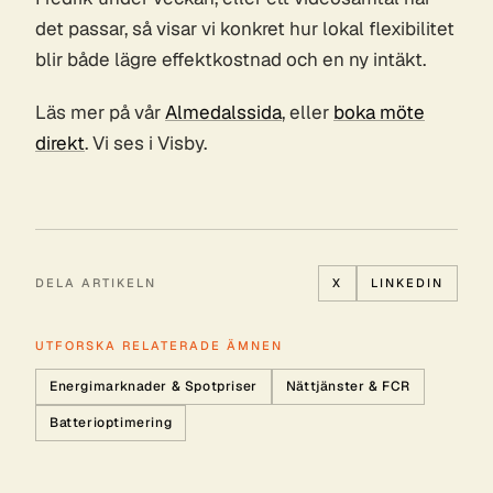
det passar, så visar vi konkret hur lokal flexibilitet
blir både lägre effektkostnad och en ny intäkt.
Läs mer på vår
Almedalssida
, eller
boka möte
direkt
. Vi ses i Visby.
DELA ARTIKELN
X
LINKEDIN
UTFORSKA RELATERADE ÄMNEN
Energimarknader & Spotpriser
Nättjänster & FCR
Batterioptimering