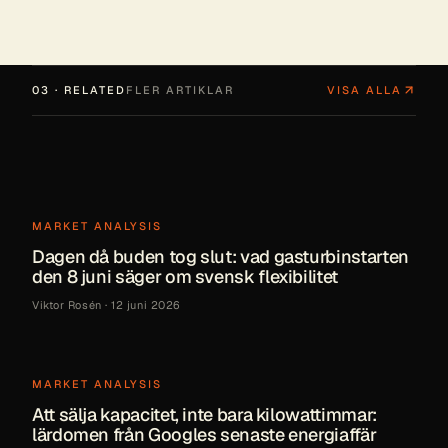
03 · RELATED
FLER ARTIKLAR
VISA ALLA
MARKET ANALYSIS
Dagen då buden tog slut: vad gasturbinstarten
den 8 juni säger om svensk flexibilitet
Viktor Rosén
·
12 juni 2026
MARKET ANALYSIS
Att sälja kapacitet, inte bara kilowattimmar:
lärdomen från Googles senaste energiaffär