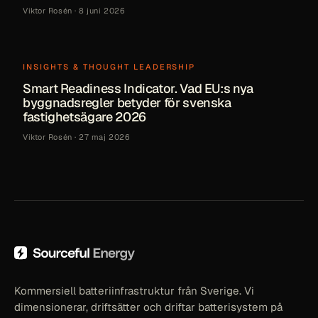
Viktor Rosén
·
8 juni 2026
INSIGHTS & THOUGHT LEADERSHIP
Smart Readiness Indicator. Vad EU:s nya
byggnadsregler betyder för svenska
fastighetsägare 2026
Viktor Rosén
·
27 maj 2026
Kommersiell batteriinfrastruktur från Sverige. Vi
dimensionerar, driftsätter och driftar batterisystem på