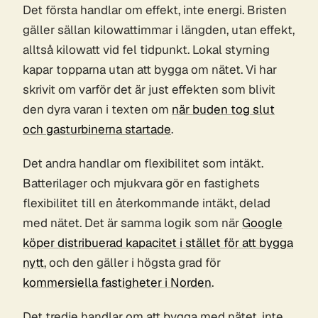
Det första handlar om effekt, inte energi. Bristen
gäller sällan kilowattimmar i längden, utan effekt,
alltså kilowatt vid fel tidpunkt. Lokal styrning
kapar topparna utan att bygga om nätet. Vi har
skrivit om varför det är just effekten som blivit
den dyra varan i texten om
när buden tog slut
och gasturbinerna startade
.
Det andra handlar om flexibilitet som intäkt.
Batterilager och mjukvara gör en fastighets
flexibilitet till en återkommande intäkt, delad
med nätet. Det är samma logik som när
Google
köper distribuerad kapacitet i stället för att bygga
nytt
, och den gäller i högsta grad för
kommersiella fastigheter i Norden
.
Det tredje handlar om att bygga med nätet, inte