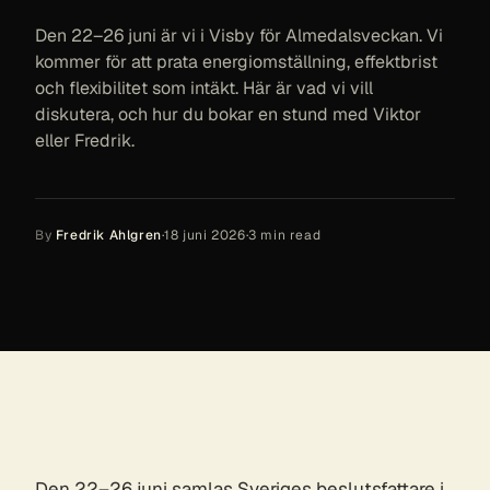
Den 22–26 juni är vi i Visby för Almedalsveckan. Vi
kommer för att prata energiomställning, effektbrist
och flexibilitet som intäkt. Här är vad vi vill
diskutera, och hur du bokar en stund med Viktor
eller Fredrik.
By
Fredrik Ahlgren
·
18 juni 2026
·
3
min read
Den 22–26 juni samlas Sveriges beslutsfattare i