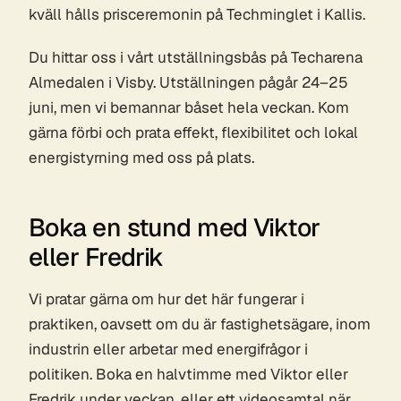
kväll hålls prisceremonin på Techminglet i Kallis.
Du hittar oss i vårt utställningsbås på Techarena
Almedalen i Visby. Utställningen pågår 24–25
juni, men vi bemannar båset hela veckan. Kom
gärna förbi och prata effekt, flexibilitet och lokal
energistyrning med oss på plats.
Boka en stund med Viktor
eller Fredrik
Vi pratar gärna om hur det här fungerar i
praktiken, oavsett om du är fastighetsägare, inom
industrin eller arbetar med energifrågor i
politiken. Boka en halvtimme med Viktor eller
Fredrik under veckan, eller ett videosamtal när